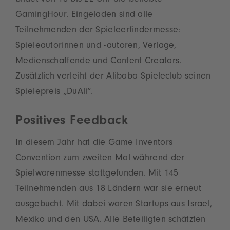
bildet von 18 bis 22 Uhr die beliebte
GamingHour. Eingeladen sind alle
Teilnehmenden der Spieleerfindermesse:
Spieleautorinnen und -autoren, Verlage,
Medienschaffende und Content Creators.
Zusätzlich verleiht der Alibaba Spieleclub seinen
Spielepreis „DuAli“.
Positives Feedback
In diesem Jahr hat die Game Inventors
Convention zum zweiten Mal während der
Spielwarenmesse stattgefunden. Mit 145
Teilnehmenden aus 18 Ländern war sie erneut
ausgebucht. Mit dabei waren Startups aus Israel,
Mexiko und den USA. Alle Beteiligten schätzten