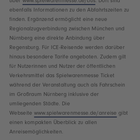
über
www.spielwarenmesse.de/bus
. Dort sind
ebenfalls Informationen zu den Abfahrtszeiten zu
finden. Ergänzend ermöglicht eine neue
Regionalzugverbindung zwischen München und
Nürnberg eine direkte Anbindung über
Regensburg. Für ICE-Reisende werden darüber
hinaus besondere Tarife angeboten. Zudem gilt
für Nutzerinnen und Nutzer der öffentlichen
Verkehrsmittel das Spielwarenmesse Ticket
während der Veranstaltung auch als Fahrschein
im Großraum Nürnberg inklusive der
umliegenden Städte. Die
Webseite
www.spielwarenmesse.de/anreise
gibt
einen kompakten Überblick zu allen
Anreisemöglichkeiten.