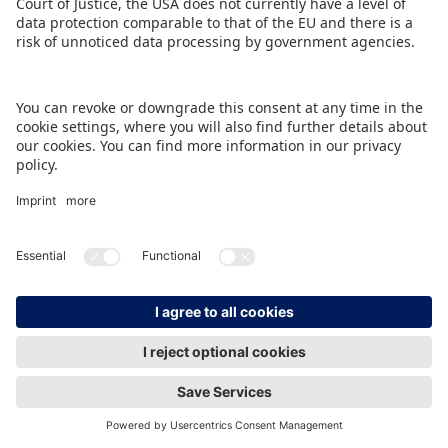
IMPRINT
DATA PROTECTION
CONTACT
© Spielwarenmesse eG, Herderstraße 7, 90427 Nürnberg