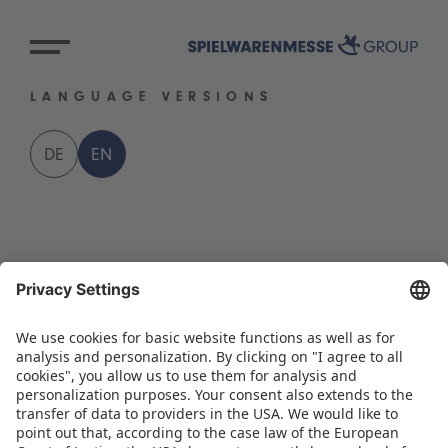
LANGUAGE VERSIONS
DE
EN
BACK TO OVERVIEW PAGE