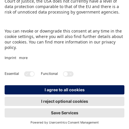
IMPRINT
DATA PROTECTION
CONTACT
© Spielwarenmesse eG, Herderstraße 7, 90427 Nürnberg