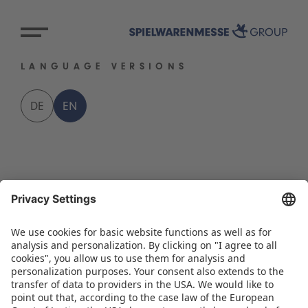
LANGUAGE VERSIONS
DE
EN
BACK TO OVERVIEW PAGE