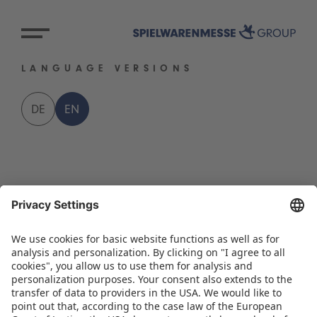
LANGUAGE VERSIONS
DE
EN
BACK TO OVERVIEW PAGE