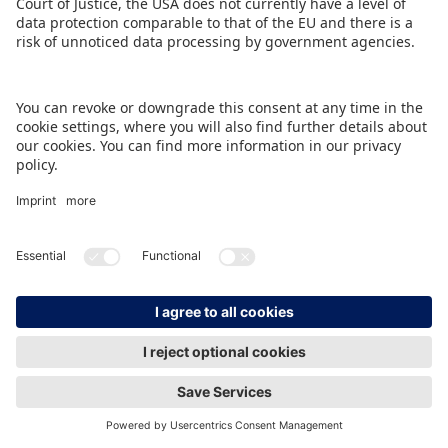
IMPRINT
DATA PROTECTION
CONTACT
© Spielwarenmesse eG, Herderstraße 7, 90427 Nürnberg