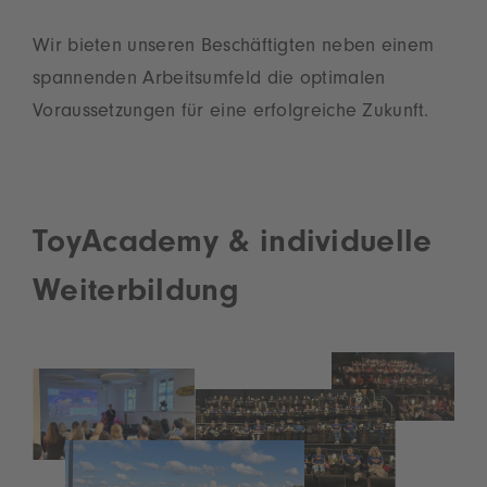
Sie die Details durch und stimmen Sie
der Nutzung des Service zu, um dieses
Wir bieten unseren Beschäftigten neben einem
Video anzusehen.
spannenden Arbeitsumfeld die optimalen
Mehr Informationen
Voraussetzungen für eine erfolgreiche Zukunft.
Akzeptieren
powered by
Usercentrics Consent
Management Platform
ToyAcademy & individuelle
Weiterbildung