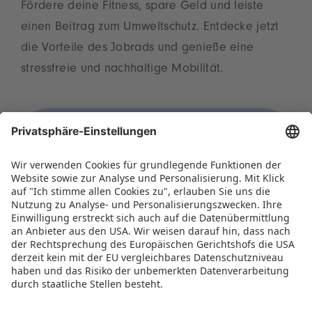
Fördere deine Fitness, spare Geld und leiste
einen Beitrag zum Umweltschutz. Entdecke jetzt
die Vorteile des Jobrads und genieße eine
stressfreie und nachhaltige Mobilität.
KARRIERE
Dein Einstieg bei uns