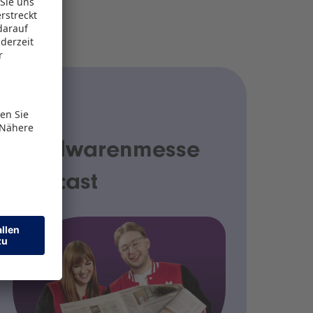
AUDIO
Spielwarenmesse
Podcast