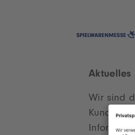
Aktuelles
Wir sind d
Kunden. W
Informati