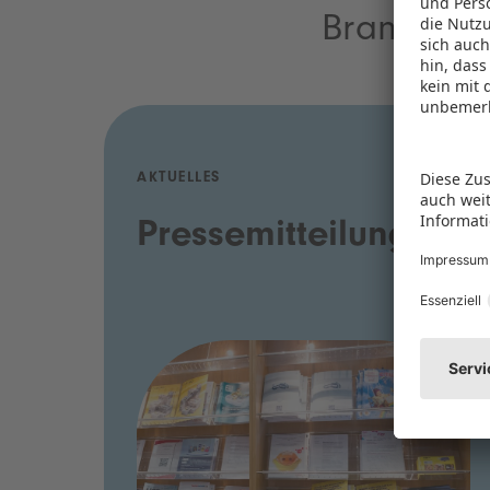
Branchen.
AKTUELLES
Pressemitteilungen