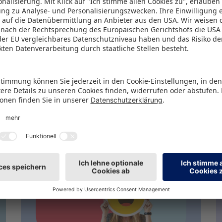
AKTUELLES
Neues aus der
Branche