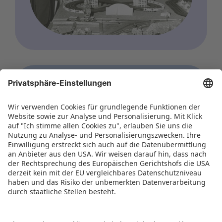
ÜBER UNS
Unser internationales
Netzwerk