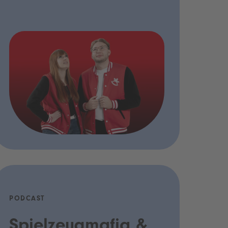
PODCAST
Spielzeugmafia &