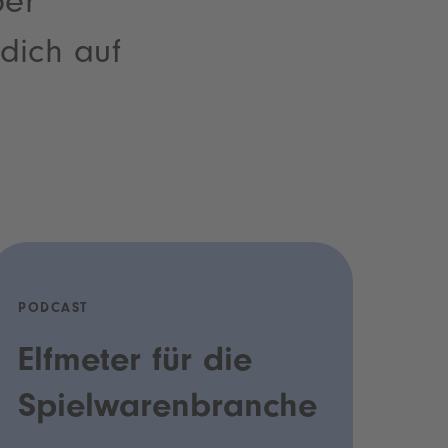
ber
dich auf
.
PODCAST
Elfmeter für die
Spielwarenbranche