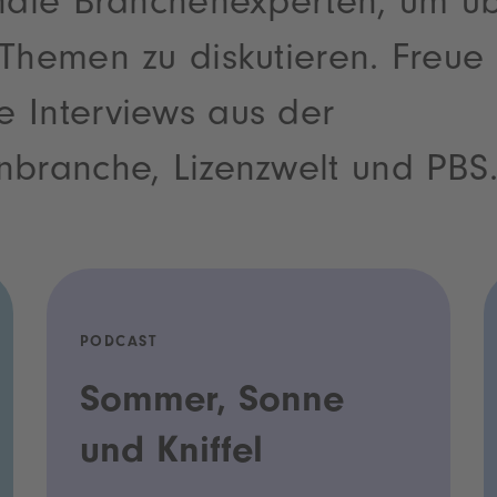
onale Branchenexperten, um ü
Themen zu diskutieren. Freue 
 Interviews aus der
nbranche, Lizenzwelt und PBS
PODCAST
Sommer, Sonne
und Kniffel