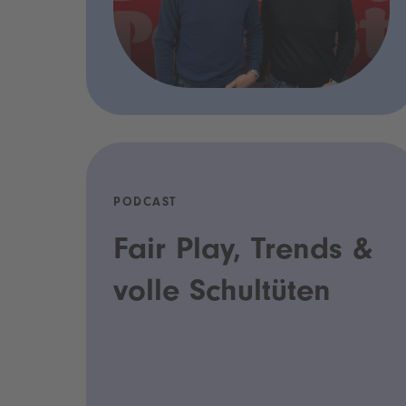
PODCAST
Fair Play, Trends &
volle Schultüten