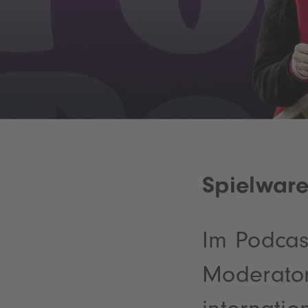
Spielwar
Im Podcas
Moderator