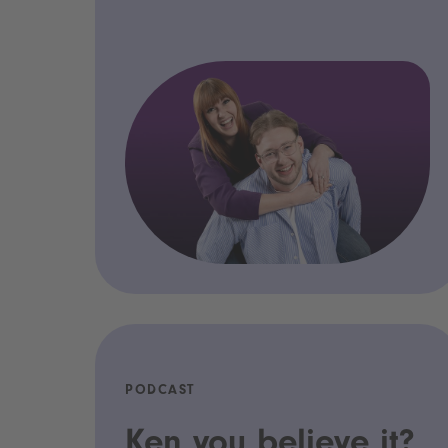
PODCAST
Ken you believe it?