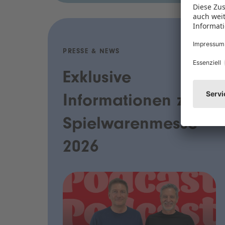
PRESSE & NEWS
Exklusive
Informationen zur
Spielwarenmesse
2026