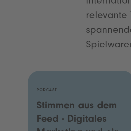
internati
relevante 
spannende
Spielware
PODCAST
Stimmen aus dem
Feed - Digitales