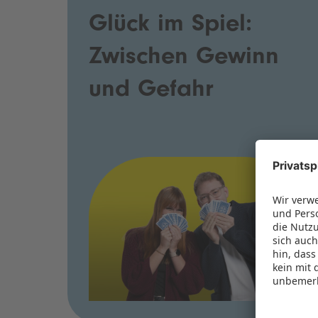
Glück im Spiel:
Zwischen Gewinn
und Gefahr