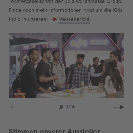
Tochtergesellschaft der Spielwarenmesse Group.
Finde noch mehr Informationen rund um die Kids
India in unserem
Messebericht
.
1
/
6
Stimmen unserer Aussteller