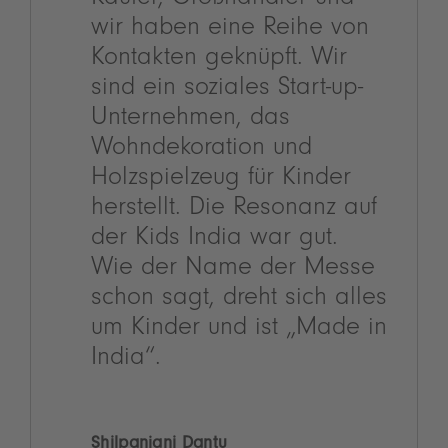
Käufer, Großhändler und
wir haben eine Reihe von
Kontakten geknüpft. Wir
sind ein soziales Start-up-
Unternehmen, das
Wohndekoration und
Holzspielzeug für Kinder
herstellt. Die Resonanz auf
der Kids India war gut.
Wie der Name der Messe
schon sagt, dreht sich alles
um Kinder und ist „Made in
India“.
Shilpanjani Dantu