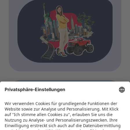
WORLD OF TOYS
Tokyo Toy Show