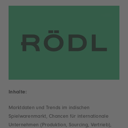
der Nutzung des Service zu, um dieses
Video anzusehen.
Mehr Informationen
Akzeptieren
powered by
Usercentrics Consent
Management Platform
Inhalte:
Marktdaten und Trends im indischen
Spielwarenmarkt, Chancen für internationale
Unternehmen (Produktion, Sourcing, Vertrieb),