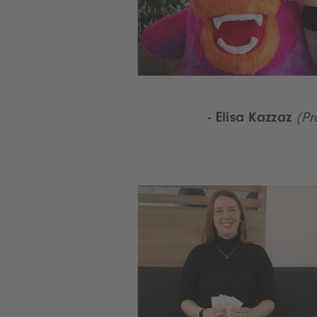
- Elisa Kazzaz
(Pr