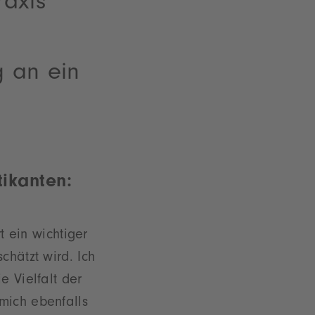
raxis
g an ein
ikanten:
t ein wichtiger
hätzt wird. Ich
 Vielfalt der
mich ebenfalls