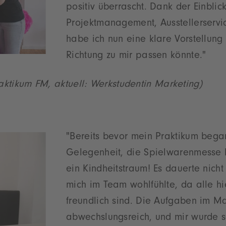
positiv überrascht. Dank der Einblic
Projektmanagement, Ausstellerservi
habe ich nun eine klare Vorstellun
Richtung zu mir passen könnte."
aktikum FM, aktuell: Werkstudentin Marketing)
"Bereits bevor mein Praktikum began
Gelegenheit, die Spielwarenmesse l
ein Kindheitstraum! Es dauerte nicht 
mich im Team wohlfühlte, da alle hi
freundlich sind. Die Aufgaben im Ma
abwechslungsreich, und mir wurde s