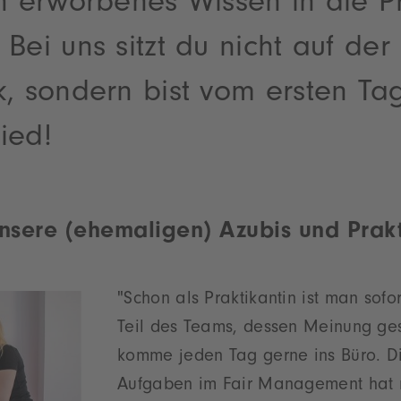
ch erworbenes Wissen in die P
Bei uns sitzt du nicht auf der
k, sondern bist vom ersten Ta
ied!
nsere (ehemaligen) Azubis und Prakt
"Schon als Praktikantin ist man sofor
Teil des Teams, dessen Meinung gesc
komme jeden Tag gerne ins Büro. Die
Aufgaben im Fair Management hat 