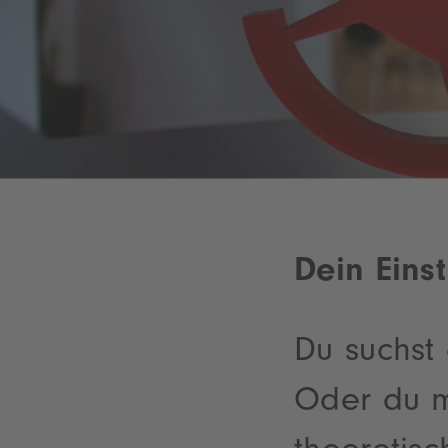
Dein Eins
Du suchst
Oder du m