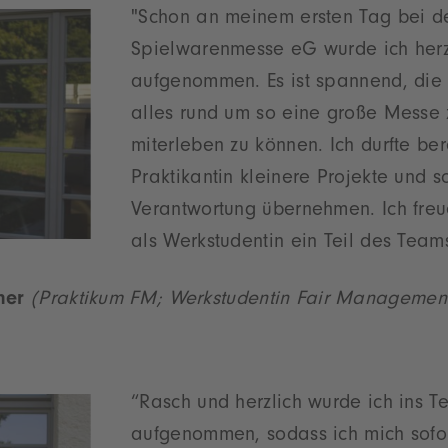
"Schon an meinem ersten Tag bei d
Spielwarenmesse eG wurde ich herz
aufgenommen. Es ist spannend, die
alles rund um so eine große Messe
miterleben zu können. Ich durfte ber
Praktikantin kleinere Projekte und s
Verantwortung übernehmen. Ich freu
als Werkstudentin ein Teil des Teams
hner
(Praktikum FM; Werkstudentin Fair Managemen
“Rasch und herzlich wurde ich ins 
aufgenommen, sodass ich mich sofort