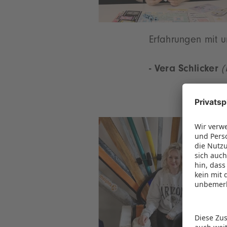
Erfahrungen mit 
- Vera Schlicker
(