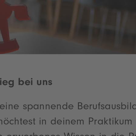
tieg bei uns
 eine spannende Berufsausbil
öchtest in deinem Praktikum