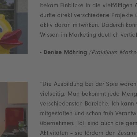
bekam Einblicke in die vielfältigen
durfte direkt verschiedene Projekt
aktiv daran mitwirken. Dadurch kon
Wissen im Marketing deutlich vertie
- Denise Möhring
(Praktikum Market
“Die Ausbildung bei der Spielwaren
vielseitig. Man bekommt jede Menge
verschiedensten Bereiche. Ich kann 
mitgestalten und schon früh Verantw
übernehmen. Toll sind auch die ge
Aktivitäten – sie fördern den Zusa