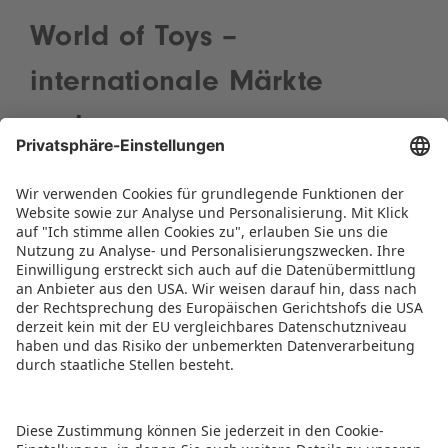
World of Toys –
internationale Märkte
erobern
Mit World of Toys hast du die Möglichkeit, dein
Unternehmen und deine Produkte auf den
wichtigsten internationalen
Spielwarenmärkten vorzustellen
. Die
Spielwarenmesse eG organisiert für dich die
Teilnahme an internationalen
Gruppenbeteiligungen auf ausgewählten
Branchenmessen.