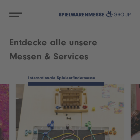
Entdecke alle unsere
Messen & Services
Internationale Spieleerfindermesse