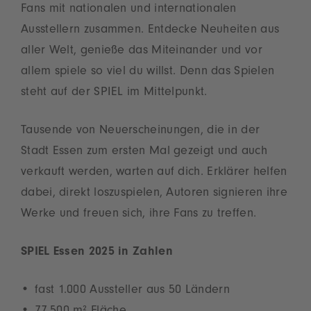
Fans mit nationalen und internationalen
Ausstellern zusammen. Entdecke Neuheiten aus
aller Welt, genieße das Miteinander und vor
allem spiele so viel du willst. Denn das Spielen
steht auf der SPIEL im Mittelpunkt.
Tausende von Neuerscheinungen, die in der
Stadt Essen zum ersten Mal gezeigt und auch
verkauft werden, warten auf dich. Erklärer helfen
dabei, direkt loszuspielen, Autoren signieren ihre
Werke und freuen sich, ihre Fans zu treffen.
SPIEL Essen 2025 in Zahlen
fast 1.000 Aussteller aus 50 Ländern