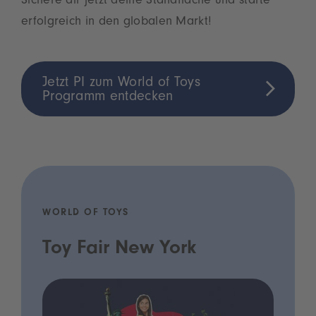
Sichere dir jetzt deine Standfläche und starte
erfolgreich in den globalen Markt!
Jetzt PI zum World of Toys
Programm entdecken
WORLD OF TOYS
Toy Fair New York