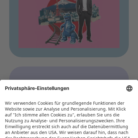
WORLD OF TOYS
Hong Kong Toys & Games
Fair