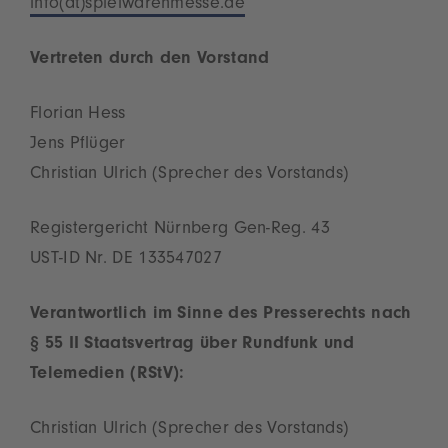
info(at)spielwarenmesse.de
Vertreten durch den Vorstand
Florian Hess
Jens Pflüger
Christian Ulrich (Sprecher des Vorstands)
Registergericht Nürnberg Gen-Reg. 43
UST-ID Nr. DE 133547027
Verantwortlich im Sinne des Presserechts nach
§ 55 II Staatsvertrag über Rundfunk und
Telemedien (RStV):
Christian Ulrich (Sprecher des Vorstands)