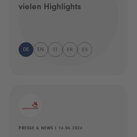
vielen Highlights
IT
FR
ES
DE
EN
PRESSE & NEWS I 16.06.2026