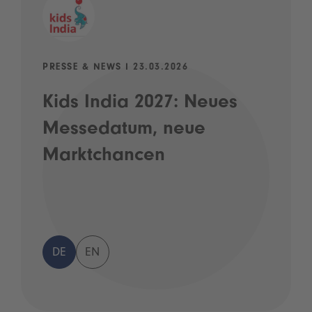
PRESSE & NEWS I 23.03.2026
Kids India 2027: Neues
Messedatum, neue
Marktchancen
DE
EN