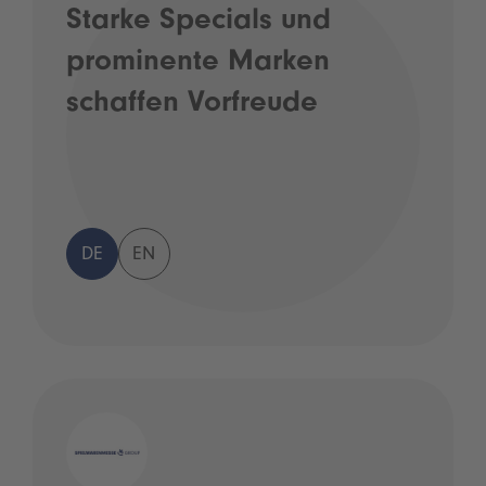
Starke Specials und
prominente Marken
schaffen Vorfreude
DE
EN