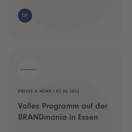
DE
PRESSE & NEWS I 02.06.2026
Volles Programm auf der
BRANDmania in Essen