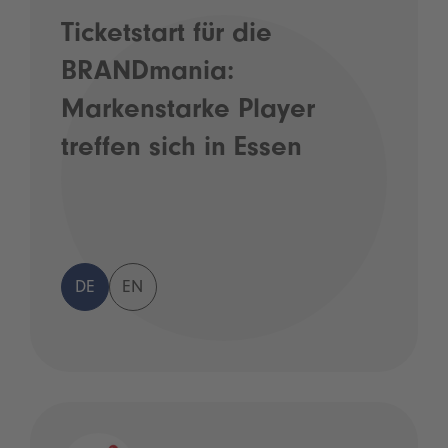
Ticketstart für die
BRANDmania:
Markenstarke Player
treffen sich in Essen
DE
EN