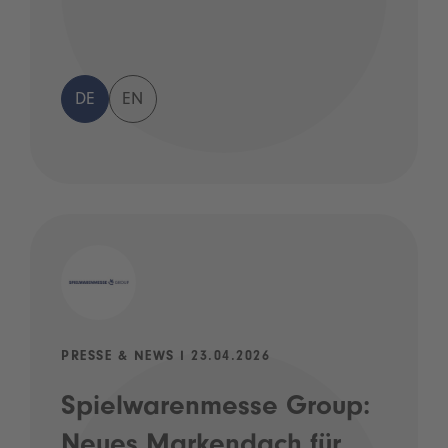
DE
EN
PRESSE & NEWS I 23.04.2026
Spielwarenmesse Group:
Neues Markendach für