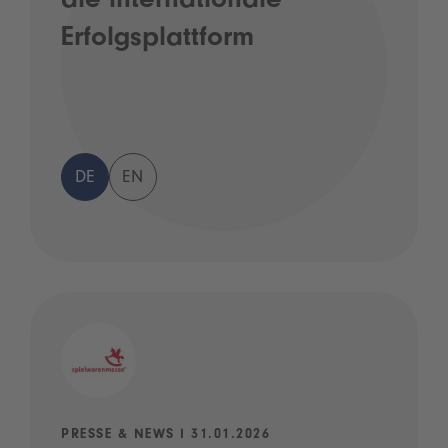
die internationale
Erfolgsplattform
DE
EN
PRESSE & NEWS I 31.01.2026