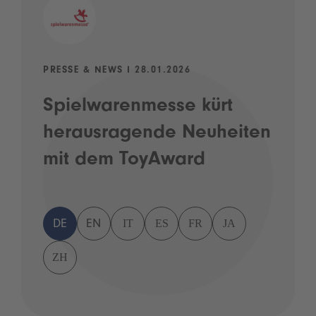
PRESSE & NEWS I 28.01.2026
Spielwarenmesse kürt
herausragende Neuheiten
mit dem ToyAward
IT
ES
FR
JA
DE
EN
ZH