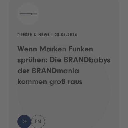
PRESSE & NEWS I 08.06.2026
Wenn Marken Funken
sprühen: Die BRANDbabys
der BRANDmania
kommen groß raus
DE
EN