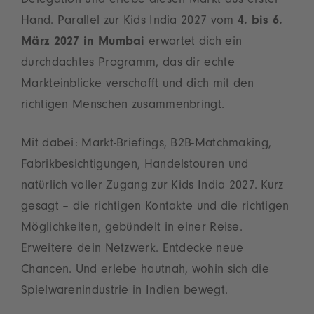
Delegation und erlebe diesen Markt aus erster
Hand. Parallel zur Kids India 2027 vom
4. bis 6.
März 2027 in Mumbai
erwartet dich ein
durchdachtes Programm, das dir echte
Markteinblicke verschafft und dich mit den
richtigen Menschen zusammenbringt.
Mit dabei: Markt-Briefings, B2B-Matchmaking,
Fabrikbesichtigungen, Handelstouren und
natürlich voller Zugang zur Kids India 2027. Kurz
gesagt – die richtigen Kontakte und die richtigen
Möglichkeiten, gebündelt in einer Reise.
Erweitere dein Netzwerk. Entdecke neue
Chancen. Und erlebe hautnah, wohin sich die
Spielwarenindustrie in Indien bewegt.