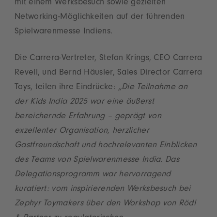
mit einem Werksbesuch sowie gezielten
Networking-Möglichkeiten auf der führenden
Spielwarenmesse Indiens.
Die Carrera-Vertreter, Stefan Krings, CEO Carrera
Revell, und Bernd Häusler, Sales Director Carrera
Toys, teilen ihre Eindrücke:
„Die Teilnahme an
der Kids India 2025 war eine äußerst
bereichernde Erfahrung – geprägt von
exzellenter Organisation, herzlicher
Gastfreundschaft und hochrelevanten Einblicken
des Teams von Spielwarenmesse India. Das
Delegationsprogramm war hervorragend
kuratiert: vom inspirierenden Werksbesuch bei
Zephyr Toymakers über den Workshop von Rödl