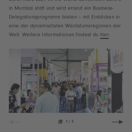
bis 6. März 2027 im Jio World Convention Centre
in Mumbai statt und wird erneut ein Business-
Delegationsprogramm bieten – mit Einblicken in
eine der dynamischsten Wachstumsregionen der
Welt. Weitere Informationen findest du
hier
.
1
/
2