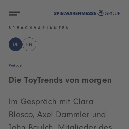
SPRACHVARIANTEN
DE
EN
Podcast
Die ToyTrends von morgen
Im Gespräch mit Clara
Blasco, Axel Dammler und
John Baulch, Mitglieder des