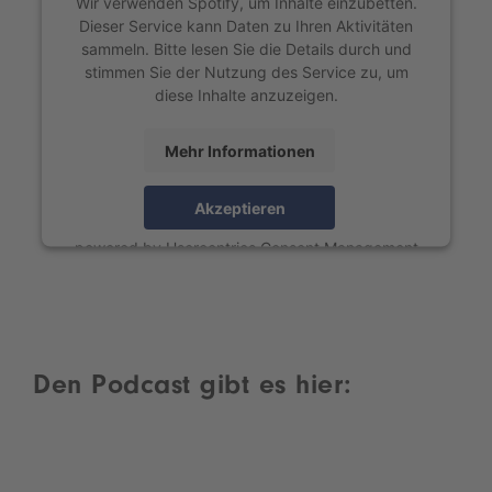
Wir verwenden Spotify, um Inhalte einzubetten.
Dieser Service kann Daten zu Ihren Aktivitäten
sammeln. Bitte lesen Sie die Details durch und
stimmen Sie der Nutzung des Service zu, um
diese Inhalte anzuzeigen.
Mehr Informationen
Akzeptieren
powered by
Usercentrics Consent Management
Platform
Den Podcast gibt es hier: