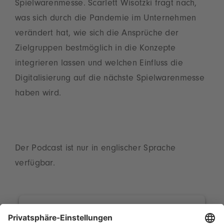
Spielwarenmesse. Scarlett Wisotzki fragt nach,
was sich durch die Pandemie im Unternehmen
verändert hat, wie sich die Ansprüche der
Zielgruppen bestmöglich in die Konzepte
integrieren lassen und welchen Einfluss die
Digitalisierung auf die nächste Spielwarenmesse
haben wird.
Der Podcast ist nur in englischer Sprache
verfügbar.
Wir benötigen Ihre Zustimmung, um