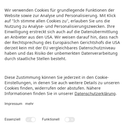
den Spotify-Service zu laden!
Wir verwenden Spotify, um Inhalte einzubetten.
Dieser Service kann Daten zu Ihren Aktivitäten
sammeln. Bitte lesen Sie die Details durch und
stimmen Sie der Nutzung des Service zu, um
diese Inhalte anzuzeigen.
Mehr Informationen
Akzeptieren
powered by
Usercentrics Consent Management
Platform
ZURÜCK ZUR ÜBERSICHTSSEITE