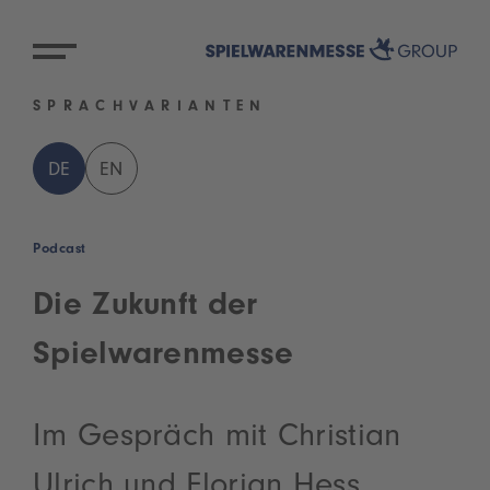
SPRACHVARIANTEN
DE
EN
Podcast
Die Zukunft der
Spielwarenmesse
Im Gespräch mit Christian
Ulrich und Florian Hess