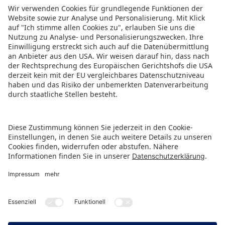
ZURÜCK ZUR ÜBERSICHTSSEITE