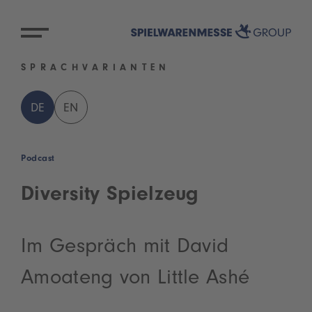
SPRACHVARIANTEN
DE
EN
Podcast
Diversity Spielzeug
Im Gespräch mit David
Amoateng von Little Ashé