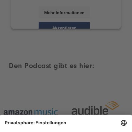
Mehr Informationen
Akzeptieren
powered by
Usercentrics Consent Management
Platform
Den Podcast gibt es hier: