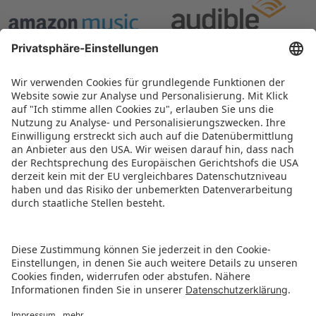
ZURÜCK ZUR ÜBERSICHTSSEITE