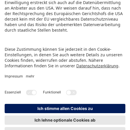
ZURÜCK ZUR ÜBERSICHTSSEITE
HINWEISGEBERSCHUTZ
IMPRESSUM
DATENSCHUTZ
KONTAKT