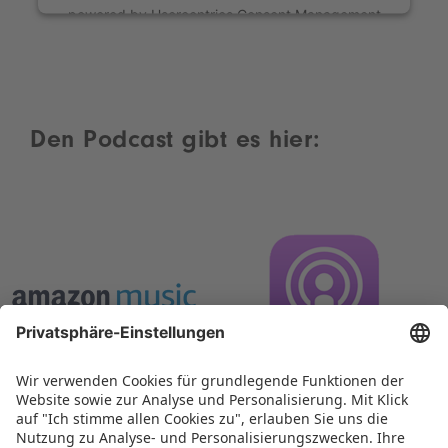
powered by
Usercentrics Consent Management
Platform
Den Podcast gibt es hier: