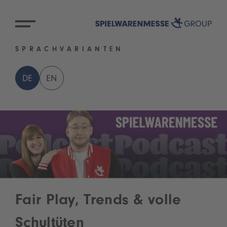
SPRACHVARIANTEN
DE
EN
Fair Play, Trends & volle
Schultüten