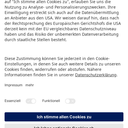
ZURÜCK ZUR ÜBERSICHTSSEITE
HINWEISGEBERSCHUTZ
IMPRESSUM
DATENSCHUTZ
KONTAKT