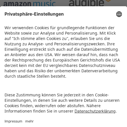
ZURÜCK ZUR ÜBERSICHTSSEITE