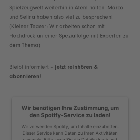
Spielzeugwelt weiterhin in Atem halten. Marco
und Selina haben also viel zu besprechen!
(Kleiner Teaser: Wir arbeiten schon mit
Hochdruck an einer Spezialfolge mit Experten zu
dem Thema)
Bleibt informiert –
jetzt reinhören &
abonnieren!
Wir benötigen Ihre Zustimmung, um
den Spotify-Service zu laden!
Wir verwenden Spotify, um Inhalte einzubetten.
Dieser Service kann Daten zu Ihren Aktivitäten
sammeln. Bitte lesen Sie die Details durch und