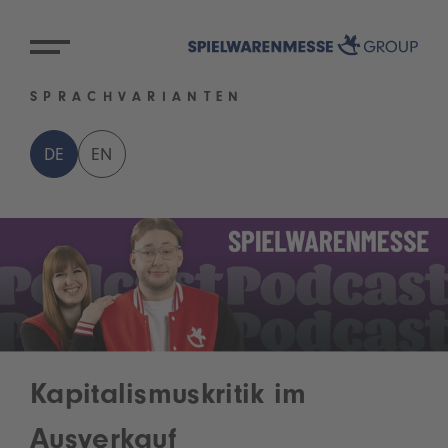
SPRACHVARIANTEN
DE
EN
Kapitalismuskritik im
Ausverkauf