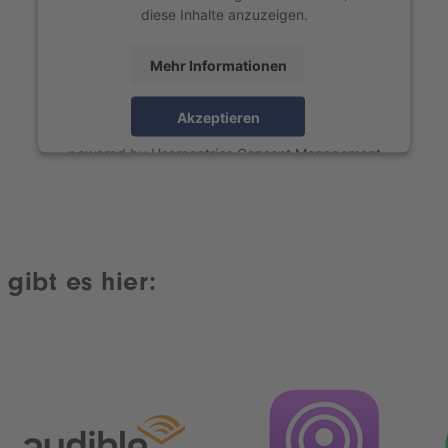
diese Inhalte anzuzeigen.
Mehr Informationen
Akzeptieren
powered by
Usercentrics Consent Management
Platform
gibt es hier: