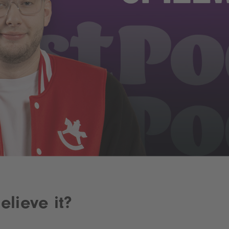
elieve it?