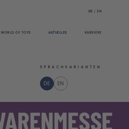
DE
/
EN
WORLD OF TOYS
AKTUELLES
KARRIERE
SPRACHVARIANTEN
DE
EN