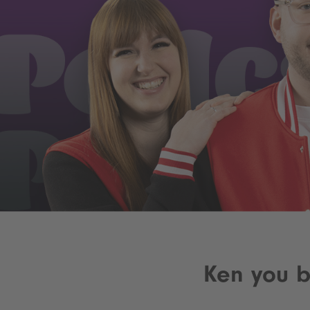
Ken you b