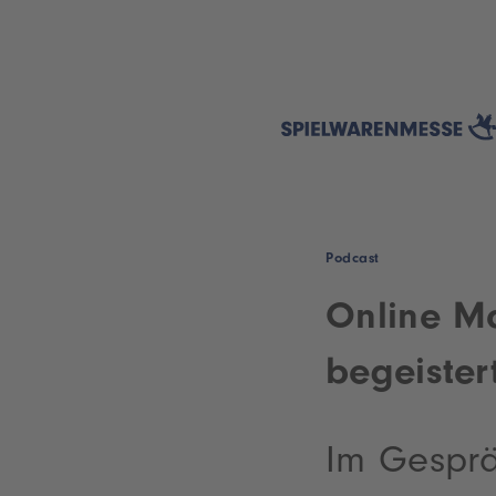
Podcast
Online Ma
begeister
Im Gespräc