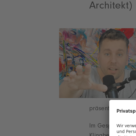
Architekt)
präsentiert er s
Im Gespräch mit 