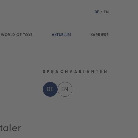
DE
/
EN
WORLD OF TOYS
AKTUELLES
KARRIERE
SPRACHVARIANTEN
DE
EN
taler