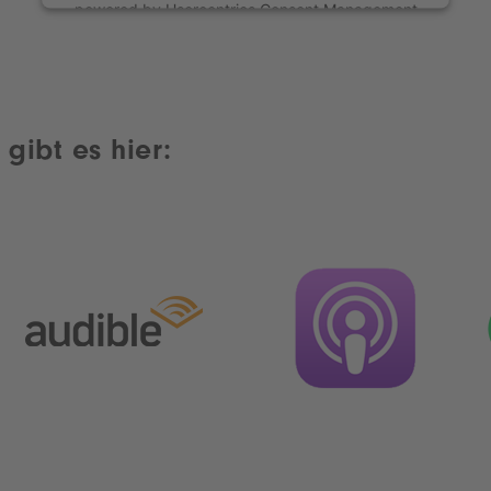
powered by
Usercentrics Consent Management
Platform
gibt es hier: