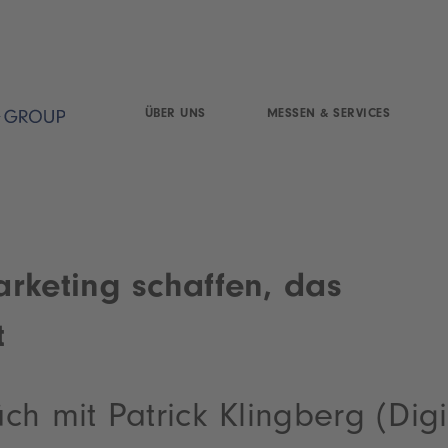
ÜBER UNS
MESSEN & SERVICES
rketing schaffen, das
t
h mit Patrick Klingberg (Digi