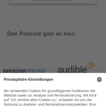
powered by
Usercentrics Consent Management
Platform
Den Podcast gibt es hier: