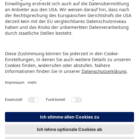
ZURÜCK ZUR ÜBERSICHTSSEITE
HINWEISGEBERSCHUTZ
IMPRESSUM
DATENSCHUTZ
KONTAKT