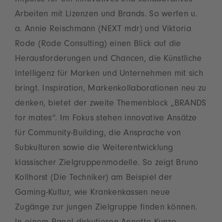
Impulse für ein innovatives und kollaboratives
Arbeiten mit Lizenzen und Brands. So werfen u.
a. Annie Reischmann (NEXT mdr) und Viktoria
Rode (Rode Consulting) einen Blick auf die
Herausforderungen und Chancen, die Künstliche
Intelligenz für Marken und Unternehmen mit sich
bringt. Inspiration, Markenkollaborationen neu zu
denken, bietet der zweite Themenblock „BRANDS
for mates“. Im Fokus stehen innovative Ansätze
für Community-Building, die Ansprache von
Subkulturen sowie die Weiterentwicklung
klassischer Zielgruppenmodelle. So zeigt Bruno
Kollhorst (Die Techniker) am Beispiel der
Gaming-Kultur, wie Krankenkassen neue
Zugänge zur jungen Zielgruppe finden können.