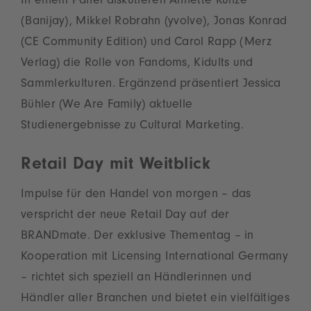
In einem Panel diskutieren Annette Kunze
(Banijay), Mikkel Robrahn (yvolve), Jonas Konrad
(CE Community Edition) und Carol Rapp (Merz
Verlag) die Rolle von Fandoms, Kidults und
Sammlerkulturen. Ergänzend präsentiert Jessica
Bühler (We Are Family) aktuelle
Studienergebnisse zu Cultural Marketing.
Retail Day mit Weitblick
Impulse für den Handel von morgen – das
verspricht der neue Retail Day auf der
BRANDmate. Der exklusive Thementag – in
Kooperation mit Licensing International Germany
– richtet sich speziell an Händlerinnen und
Händler aller Branchen und bietet ein vielfältiges