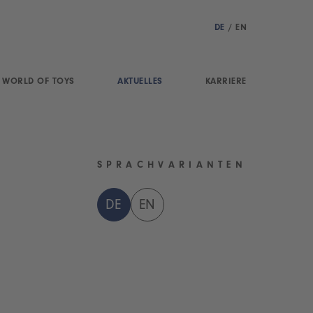
DE
/
EN
WORLD OF TOYS
AKTUELLES
KARRIERE
SPRACHVARIANTEN
DE
EN