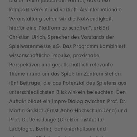
bisher fehlte jedoch ein Format, das diese
kompakt vereint und vertieft. Als internationale
Veranstaltung sehen wir die Notwendigkeit,
hierfür eine Plattform zu schaffen“, erklärt
Christian Ulrich, Sprecher des Vorstands der
Spielwarenmesse eG. Das Programm kombiniert
wissenschaftliche Impulse, praxisnahe
Perspektiven und gesellschaftlich relevante
Themen rund um das Spiel: Im Zentrum stehen
fünf Beiträge, die das Potenzial des Spielens aus
unterschiedlichsten Blickwinkeln beleuchten. Den
Auftakt bildet ein Impro-Dialog zwischen Prof. Dr.
Martin Geisler (Ernst-Abbe-Hochschule Jena) und
Prof. Dr. Jens Junge (Direktor Institut für
Ludologie, Berlin), der unterhaltsam und