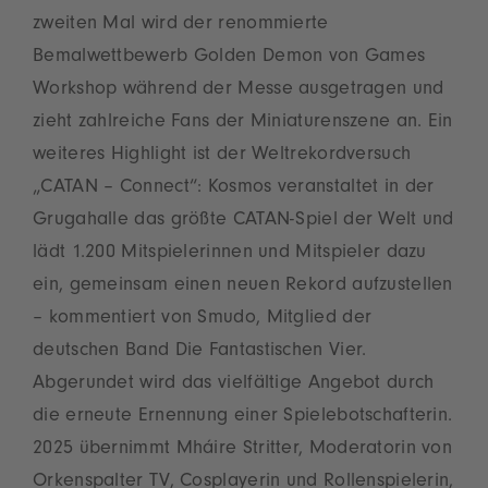
zweiten Mal wird der renommierte
Bemalwettbewerb Golden Demon von Games
Workshop während der Messe ausgetragen und
zieht zahlreiche Fans der Miniaturenszene an. Ein
weiteres Highlight ist der Weltrekordversuch
„CATAN – Connect“: Kosmos veranstaltet in der
Grugahalle das größte CATAN-Spiel der Welt und
lädt 1.200 Mitspielerinnen und Mitspieler dazu
ein, gemeinsam einen neuen Rekord aufzustellen
– kommentiert von Smudo, Mitglied der
deutschen Band Die Fantastischen Vier.
Abgerundet wird das vielfältige Angebot durch
die erneute Ernennung einer Spielebotschafterin.
2025 übernimmt Mháire Stritter, Moderatorin von
Orkenspalter TV, Cosplayerin und Rollenspielerin,