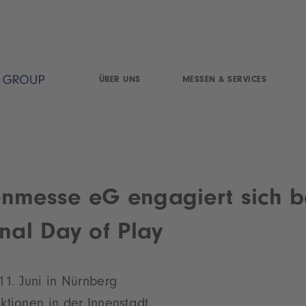
ÜBER UNS
MESSEN & SERVICES
enmesse eG engagiert sich 
onal Day of Play
11. Juni in Nürnberg
ktionen in der Innenstadt