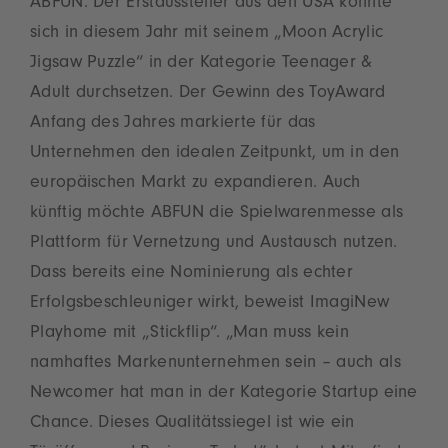
ABFUN. Der Erstaussteller aus den USA konnte
sich in diesem Jahr mit seinem „Moon Acrylic
Jigsaw Puzzle“ in der Kategorie Teenager &
Adult durchsetzen. Der Gewinn des ToyAward
Anfang des Jahres markierte für das
Unternehmen den idealen Zeitpunkt, um in den
europäischen Markt zu expandieren. Auch
künftig möchte ABFUN die Spielwarenmesse als
Plattform für Vernetzung und Austausch nutzen.
Dass bereits eine Nominierung als echter
Erfolgsbeschleuniger wirkt, beweist ImagiNew
Playhome mit „Stickflip“. „Man muss kein
namhaftes Markenunternehmen sein – auch als
Newcomer hat man in der Kategorie Startup eine
Chance. Dieses Qualitätssiegel ist wie ein