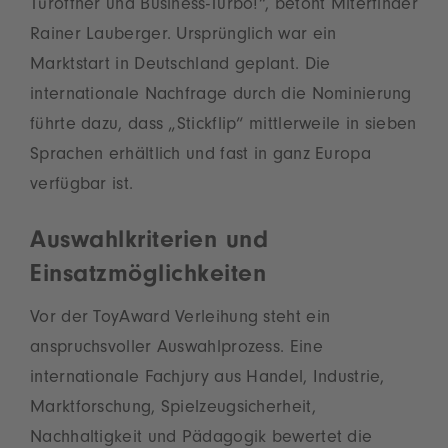
Türöffner und Business-Turbo!“, betont Miterfinder
Rainer Lauberger. Ursprünglich war ein
Marktstart in Deutschland geplant. Die
internationale Nachfrage durch die Nominierung
führte dazu, dass „Stickflip“ mittlerweile in sieben
Sprachen erhältlich und fast in ganz Europa
verfügbar ist.
Auswahlkriterien und
Einsatzmöglichkeiten
Vor der ToyAward Verleihung steht ein
anspruchsvoller Auswahlprozess. Eine
internationale Fachjury aus Handel, Industrie,
Marktforschung, Spielzeugsicherheit,
Nachhaltigkeit und Pädagogik bewertet die