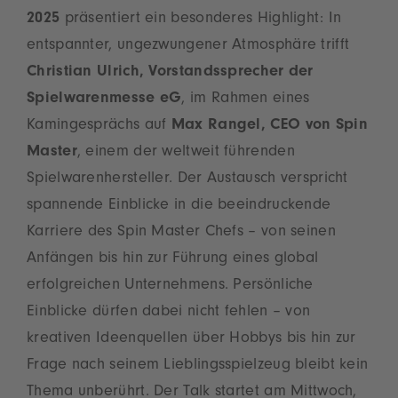
2025
präsentiert ein besonderes Highlight: In
entspannter, ungezwungener Atmosphäre trifft
Christian Ulrich, Vorstandssprecher der
Spielwarenmesse eG
, im Rahmen eines
Kamingesprächs auf
Max Rangel, CEO von Spin
Master
, einem der weltweit führenden
Spielwarenhersteller. Der Austausch verspricht
spannende Einblicke in die beeindruckende
Karriere des Spin Master Chefs – von seinen
Anfängen bis hin zur Führung eines global
erfolgreichen Unternehmens. Persönliche
Einblicke dürfen dabei nicht fehlen – von
kreativen Ideenquellen über Hobbys bis hin zur
Frage nach seinem Lieblingsspielzeug bleibt kein
Thema unberührt. Der Talk startet am Mittwoch,