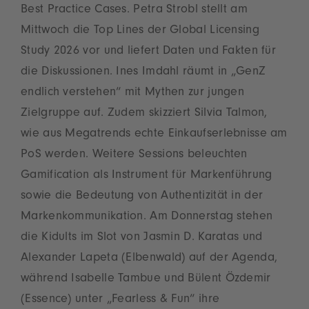
Best Practice Cases. Petra Strobl stellt am
Mittwoch die Top Lines der Global Licensing
Study 2026 vor und liefert Daten und Fakten für
die Diskussionen. Ines Imdahl räumt in „GenZ
endlich verstehen“ mit Mythen zur jungen
Zielgruppe auf. Zudem skizziert Silvia Talmon,
wie aus Megatrends echte Einkaufserlebnisse am
PoS werden. Weitere Sessions beleuchten
Gamification als Instrument für Markenführung
sowie die Bedeutung von Authentizität in der
Markenkommunikation. Am Donnerstag stehen
die Kidults im Slot von Jasmin D. Karatas und
Alexander Lapeta (Elbenwald) auf der Agenda,
während Isabelle Tambue und Bülent Özdemir
(Essence) unter „Fearless & Fun“ ihre