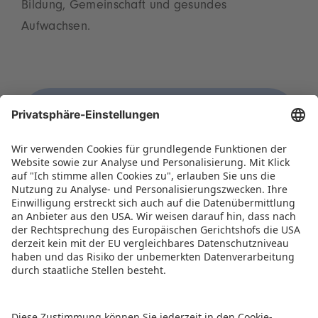
Bildung, Gemeinschaft und gesundes
Aufwachsen.
WAS UNS AUSMACHT
Ein Unternehmen aus der
Branche für die Branche