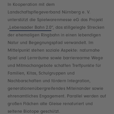
In Kooperation mit dem
Landschaftspflegeverband Nürnberg e. V.
unterstützt die Spielwarenmesse eG das Projekt
„
Lebensader Bahn 2.0
“, das stillgelegte Strecken
der ehemaligen Ringbahn in einen lebendigen
Natur und Begegnungspfad verwandelt. Im
Mittelpunkt stehen soziale Aspekte: naturnahe
Spiel und Lernräume sowie barrierearme Wege
und Mitmachangebote schaffen Treffpunkte für
Familien, Kitas, Schulgruppen und
Nachbarschaften und fördern Integration,
generationenübergreifendes Miteinander sowie
ehrenamtliches Engagement. Parallel werden auf
großen Flächen alte Gleise renaturiert und
seltene Biotope geschützt.