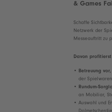
& Games Fai
Schaffe Sichtbark
Netzwerk der Spi
Messeauftritt zu 
Davon profitiers
Betreuung vor
der Spielware
Rundum-Sorglo
an Mobiliar, St
Auswahl und E
Dolmetscherdie