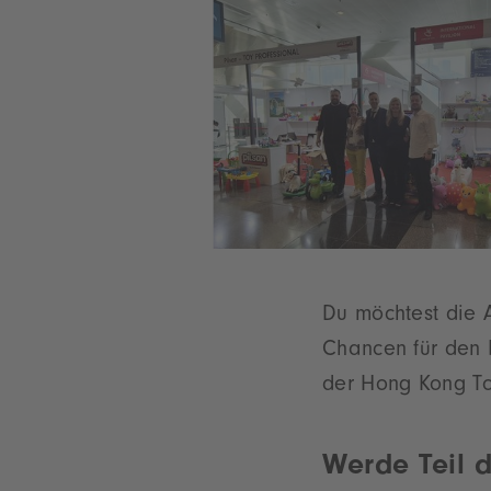
Du möchtest die 
Chancen für den M
der Hong Kong To
Werde Teil d