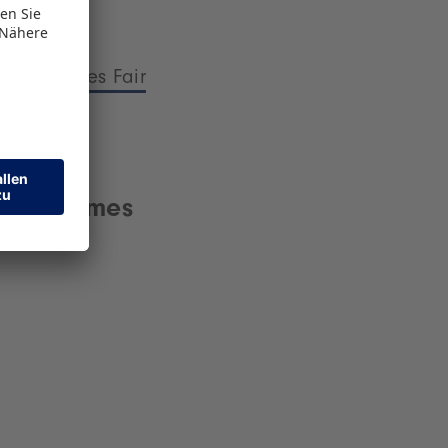
oys & Games Fair
ys & Games