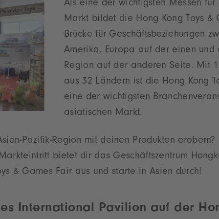
Als eine der wichtigsten Messen für
Markt bildet die Hong Kong Toys &
Brücke für Geschäftsbeziehungen zwi
Amerika, Europa auf der einen und d
Region auf der anderen Seite. Mit 1
aus 32 Ländern ist die Hong Kong 
eine der wichtigsten Branchenverans
asiatischen Markt.
Asien-Pazifik-Region mit deinen Produkten erobern
arkteintritt bietet dir das Geschäftszentrum Hongk
ys & Games Fair aus und starte in Asien durch!
es International Pavilion auf der H