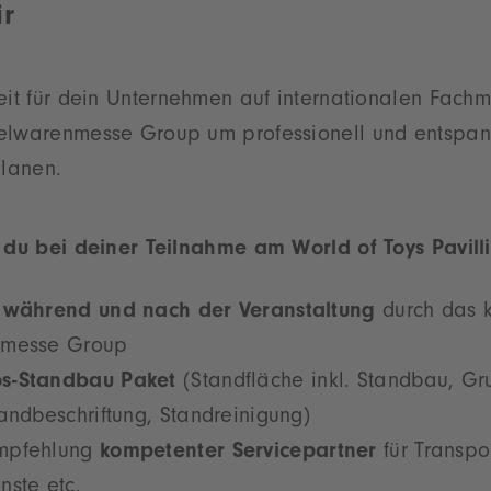
r
eit für dein Unternehmen auf internationalen Fach
elwarenmesse Group um professionell und entspan
planen.
t du bei deiner Teilnahme am World of Toys Pavill
, während und nach der Veranstaltung
durch das 
nmesse Group
s-Standbau Paket
(Standfläche inkl. Standbau, Gr
andbeschriftung, Standreinigung)
mpfehlung
kompetenter Servicepartner
für Transpor
nste etc.