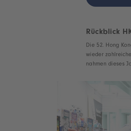
Rückblick H
Die 52. Hong Kon
wieder zahlreich
nahmen dieses Ja