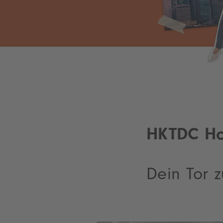
HKTDC Ho
Dein Tor z