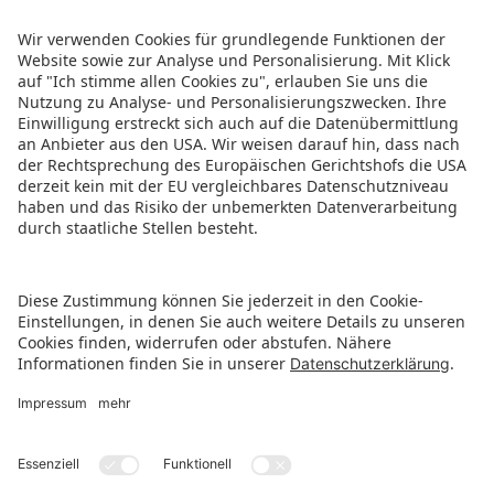
ZURÜCK ZUR ÜBERSICHTSSEITE