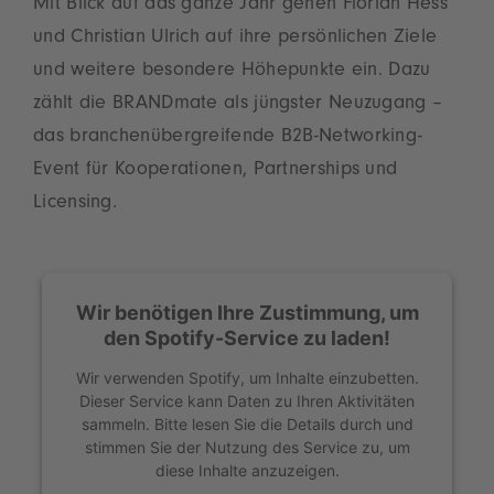
Mit Blick auf das ganze Jahr gehen Florian Hess
und Christian Ulrich auf ihre persönlichen Ziele
und weitere besondere Höhepunkte ein. Dazu
zählt die BRANDmate als jüngster Neuzugang –
das branchenübergreifende B2B-Networking-
Event für Kooperationen, Partnerships und
Licensing.
Wir benötigen Ihre Zustimmung, um
den Spotify-Service zu laden!
Wir verwenden Spotify, um Inhalte einzubetten.
Dieser Service kann Daten zu Ihren Aktivitäten
sammeln. Bitte lesen Sie die Details durch und
stimmen Sie der Nutzung des Service zu, um
diese Inhalte anzuzeigen.