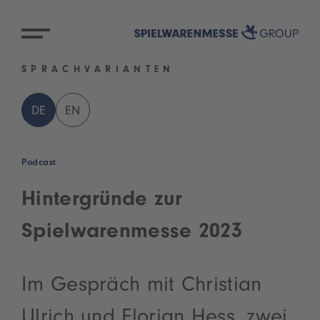
SPRACHVARIANTEN
DE
EN
Podcast
Hintergründe zur
Spielwarenmesse 2023
Im Gespräch mit Christian
Ulrich und Florian Hess, zwei