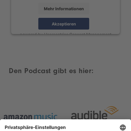
Mehr Informationen
Akzeptieren
powered by
Usercentrics Consent Management
Platform
Den Podcast gibt es hier: