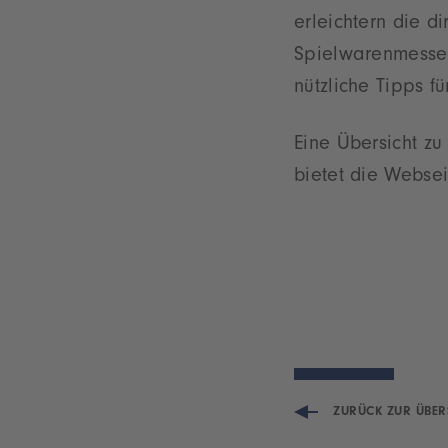
erleichtern die d
Spielwarenmesse 
nützliche Tipps f
Eine Übersicht z
bietet die Webse
ZURÜCK ZUR ÜBER