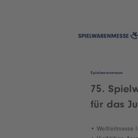
Spielwarenmesse
75. Spiel
für das J
Weltleitmesse 