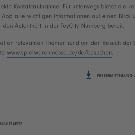
irekte Kontaktaufnahme. Für unterwegs bietet die ko
App alle wichtigen Informationen auf einen Blick 
ür den Aufenthalt in der ToyCity Nürnberg bereit.
u allen relevanten Themen rund um den Besuch der
ite
www.spielwarenmesse.de/de/besuchen
.
PRESSEMITTEILUNG 
SICHTSSEITE