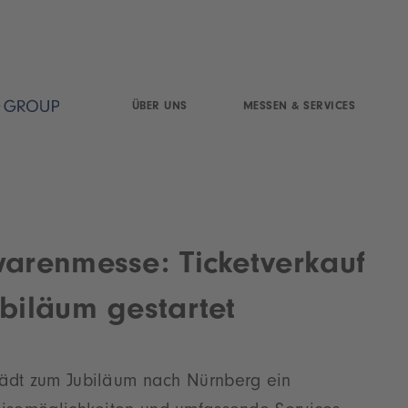
ÜBER UNS
MESSEN & SERVICES
warenmesse: Ticketverkauf
ubiläum gestartet
lädt zum Jubiläum nach Nürnberg ein