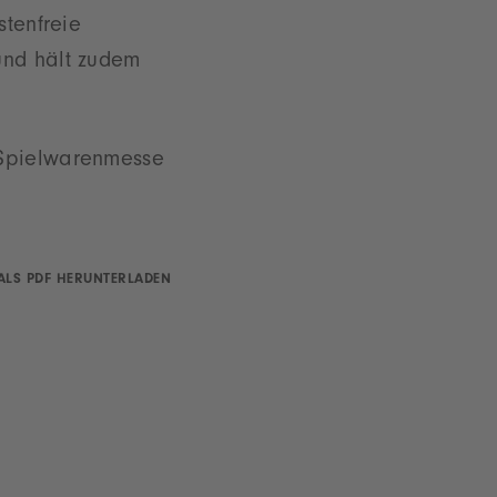
stenfreie
und hält zudem
 Spielwarenmesse
ALS PDF HERUNTERLADEN