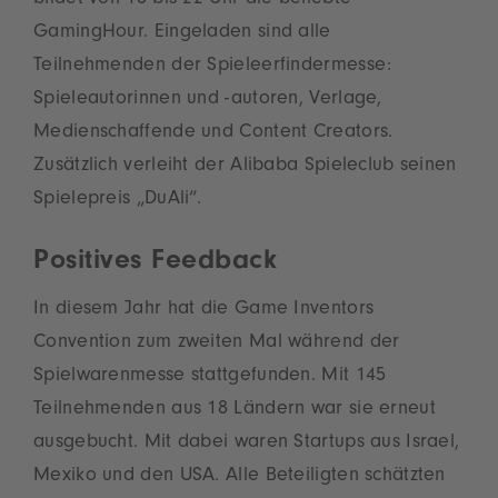
bildet von 18 bis 22 Uhr die beliebte
GamingHour. Eingeladen sind alle
Teilnehmenden der Spieleerfindermesse:
Spieleautorinnen und -autoren, Verlage,
Medienschaffende und Content Creators.
Zusätzlich verleiht der Alibaba Spieleclub seinen
Spielepreis „DuAli“.
Positives Feedback
In diesem Jahr hat die Game Inventors
Convention zum zweiten Mal während der
Spielwarenmesse stattgefunden. Mit 145
Teilnehmenden aus 18 Ländern war sie erneut
ausgebucht. Mit dabei waren Startups aus Israel,
Mexiko und den USA. Alle Beteiligten schätzten