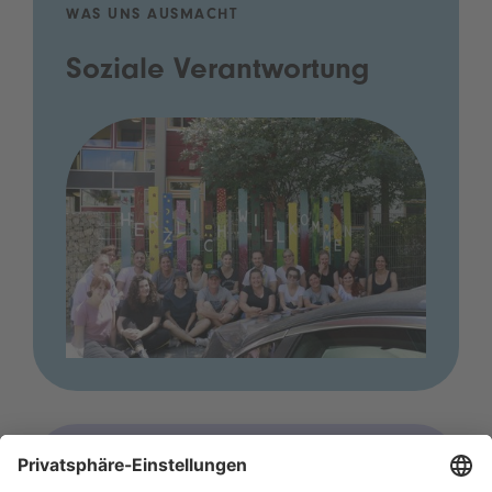
WAS UNS AUSMACHT
Soziale Verantwortung