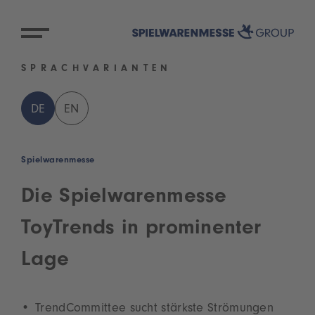
SPRACHVARIANTEN
DE
EN
Spielwarenmesse
Die Spielwarenmesse
ToyTrends in prominenter
Lage
TrendCommittee sucht stärkste Strömungen