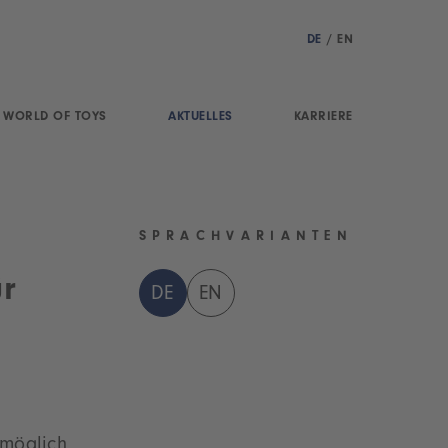
DE
/
EN
WORLD OF TOYS
AKTUELLES
KARRIERE
SPRACHVARIANTEN
r
DE
EN
möglich