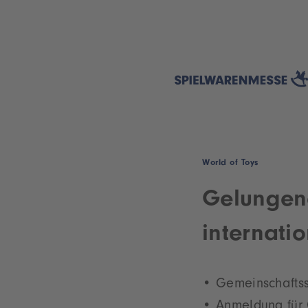
World of Toys
Gelungene
internatio
Gemeinschaftss
Anmeldung für