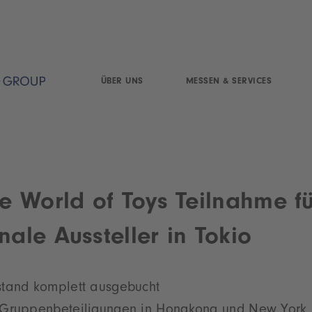
ÜBER UNS
MESSEN & SERVICES
 World of Toys Teilnahme fü
nale Aussteller in Tokio
tand komplett ausgebucht
 Gruppenbeteiligungen in Hongkong und New York 