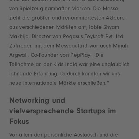
eine der besten Plattformen für die Ausstellung
von Spielzeug namhafter Marken. Die Messe
zieht die größten und renommiertesten Akteure
aus verschiedenen Märkten an“, lobte Shyam
Makhija, Director von Pegasus Toykraft Pvt. Ltd.
Zufrieden mit dem Messeauftritt war auch Minali
Argwali, Co-Founder von PepPlay: „Die
Teilnahme an der Kids India war eine unglaublich
lohnende Erfahrung. Dadurch konnten wir uns
neue internationale Märkte erschließen.“
Networking und
vielversprechende Startups im
Fokus
Vor allem der persönliche Austausch und die