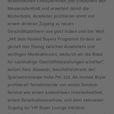
ausländischen Einkäuferinnen und Einkäufern den
Messeaufenthalt und erweitert damit die
Käuferbasis. Aussteller profitieren somit von
einem direkten Zugang zu neuen
Geschäftspartnern aus ganz Indien und der Welt.
„Mit dem Hosted Buyers Programm fördern wir
gezielt den Dialog zwischen Ausstellern und
wichtigen Marktakteuren, wodurch wir die Basis
für nachhaltige Geschäftsbeziehungen schaffen“,
betont Tanu Ailawadi, Geschäftsführerin der
Spielwarenmesse India Pvt. Ltd. Als Hosted Buyer
profitieren Teilnehmende von einem Rundum-
Service wie einem kostenfreien Hotelaufenthalt,
einem Reisekostenzuschuss, und dem exklusiven
Zugang zur VIP Buyer Lounge inklusive