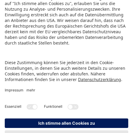
PRESSEMITTEILUNG ALS PDF HERUNTERLADEN
ZURÜCK ZUR ÜBERSICHTSSEITE
HINWEISGEBERSCHUTZ
IMPRESSUM
DATENSCHUTZ