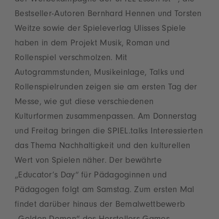
der Werbekampagne der SPIEL Essen ist –, die
Bestseller-Autoren Bernhard Hennen und Torsten
Weitze sowie der Spieleverlag Ulisses Spiele
haben in dem Projekt Musik, Roman und
Rollenspiel verschmolzen. Mit
Autogrammstunden, Musikeinlage, Talks und
Rollenspielrunden zeigen sie am ersten Tag der
Messe, wie gut diese verschiedenen
Kulturformen zusammenpassen. Am Donnerstag
und Freitag bringen die SPIEL.talks Interessierten
das Thema Nachhaltigkeit und den kulturellen
Wert von Spielen näher. Der bewährte
„Educator’s Day“ für Pädagoginnen und
Pädagogen folgt am Samstag. Zum ersten Mal
findet darüber hinaus der Bemalwettbewerb