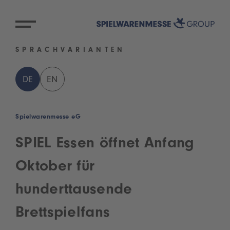
SPRACHVARIANTEN
DE
EN
Spielwarenmesse eG
SPIEL Essen öffnet Anfang
Oktober für
hunderttausende
Brettspielfans