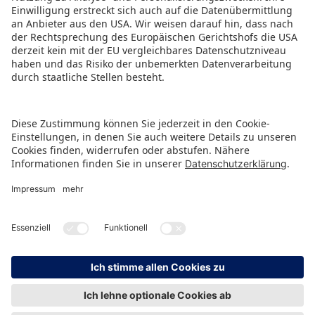
PRESSEMITTEILUNG ALS PDF HERUNTERLADEN
ZURÜCK ZUR ÜBERSICHTSSEITE
HINWEISGEBERSCHUTZ
IMPRESSUM
DATENSCHUTZ
KONTAKT