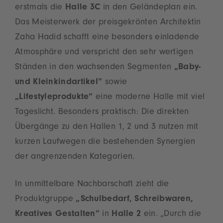
erstmals die
Halle 3C
in den Geländeplan ein.
Das Meisterwerk der preisgekrönten Architektin
Zaha Hadid schafft eine besonders einladende
Atmosphäre und verspricht den sehr wertigen
Ständen in den wachsenden Segmenten
„Baby-
und Kleinkindartikel“
sowie
„Lifestyleprodukte“
eine moderne Halle mit viel
Tageslicht. Besonders praktisch: Die direkten
Übergänge zu den Hallen 1, 2 und 3 nutzen mit
kurzen Laufwegen die bestehenden Synergien
der angrenzenden Kategorien.
In unmittelbare Nachbarschaft zieht die
Produktgruppe
„Schulbedarf, Schreibwaren,
Kreatives Gestalten“
in
Halle 2
ein. „Durch die