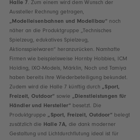
Halle 7
. Zum einem wird dem Wunsch der
Aussteller Rechnung getragen,
„Modelleisenbahnen und Modellbau“
noch
näher an die Produktgruppe „Technisches
Spielzeug, edukatives Spielzeug,
Aktionsspielwaren“ heranzurücken. Namhafte
Firmen wie beispielsweise Hornby Hobbies, ICM
Holding, IXO-Models, Märklin, Noch und Tamiya
haben bereits ihre Wiederbeteiligung bekundet.
Zudem wird die Halle 7 künftig durch
„Sport,
Freizeit, Outdoor“
sowie
„Dienstleistungen für
Händler und Hersteller“
besetzt. Die
Produktgruppe
„Sport, Freizeit, Outdoor“
belegt
zusätzlich die
Halle 7A,
die dank moderner
Gestaltung und Lichtdurchflutung ideal ist für