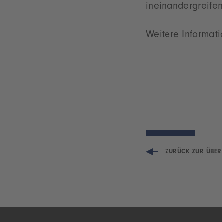
ineinandergreife
Weitere Informat
ZURÜCK ZUR ÜBER