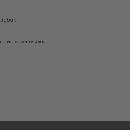
fügbar.
ALS PDF HERUNTERLADEN