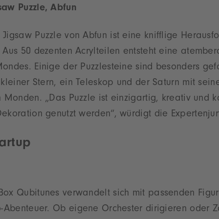
saw Puzzle, Abfun
Jigsaw Puzzle von Abfun ist eine knifflige Herausfo
. Aus 50 dezenten Acrylteilen entsteht eine atemb
ondes. Einige der Puzzlesteine sind besonders gef
 kleiner Stern, ein Teleskop und der Saturn mit sein
n Monden. „Das Puzzle ist einzigartig, kreativ und
ekoration genutzt werden“, würdigt die Expertenjur
artup
Box Qubitunes verwandelt sich mit passenden Figur
io-Abenteuer. Ob eigene Orchester dirigieren oder 