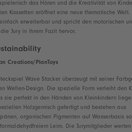
 spielerisch das Hören und die Kreativität von Kind
eten Kassetten eröffnet eine neue thematische Welt. 
 einfach erweiterbar und spricht den motorischen u
die Jury in ihrem Fazit hervor.
stainability
an Creations/PlanToys
teckspiel Wave Stacker überzeugt mit seiner Farb
n Wellen-Design. Die spezielle Form verleiht den K
ass sie perfekt in den Händen von Kleinkindern liege
peziellen Holzgemisch gefertigt und bestehen aus
änen, organischen Pigmenten auf Wasserbasis s
formaldehydfreiem Leim. Die Jurymitglieder werten 