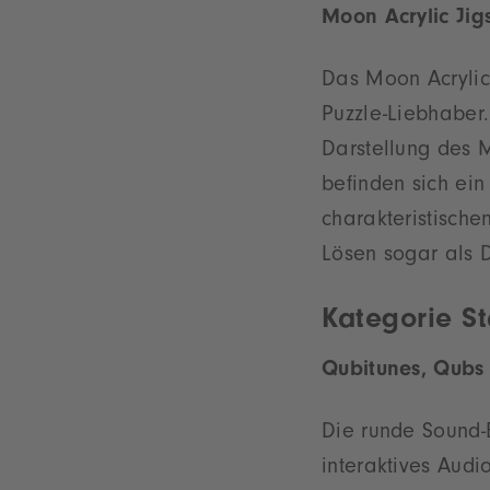
Moon Acrylic Jig
Das Moon Acrylic 
Puzzle-Liebhaber
Darstellung des M
befinden sich ein
charakteristische
Lösen sogar als D
Kategorie St
Qubitunes, Qubs
Die runde Sound-
interaktives Aud