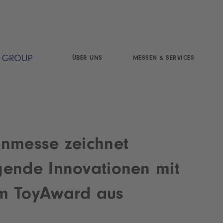
ÜBER UNS
MESSEN & SERVICES
enmesse zeichnet
gende Innovationen mit
m ToyAward aus