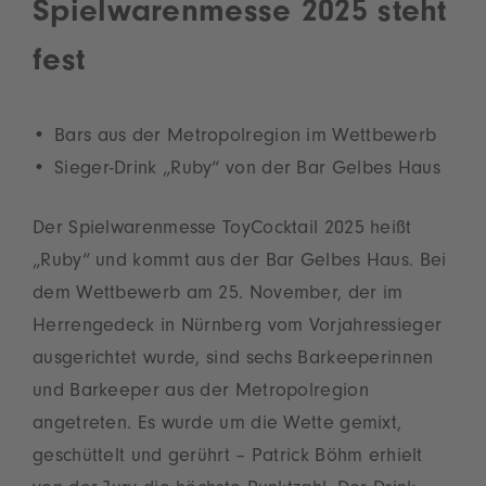
Spielwarenmesse 2025 steht
fest
Bars aus der Metropolregion im Wettbewerb
Sieger-Drink „Ruby“ von der Bar Gelbes Haus
Der Spielwarenmesse ToyCocktail 2025 heißt
„Ruby“ und kommt aus der Bar Gelbes Haus. Bei
dem Wettbewerb am 25. November, der im
Herrengedeck in Nürnberg vom Vorjahressieger
ausgerichtet wurde, sind sechs Barkeeperinnen
und Barkeeper aus der Metropolregion
angetreten. Es wurde um die Wette gemixt,
geschüttelt und gerührt – Patrick Böhm erhielt