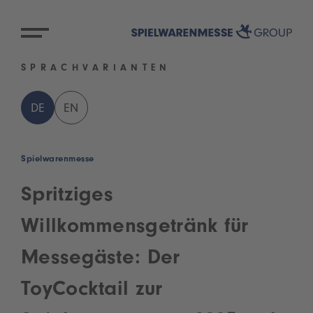
SPRACHVARIANTEN
DE
EN
Spielwarenmesse
Spritziges
Willkommensgetränk für
Messegäste: Der
ToyCocktail zur