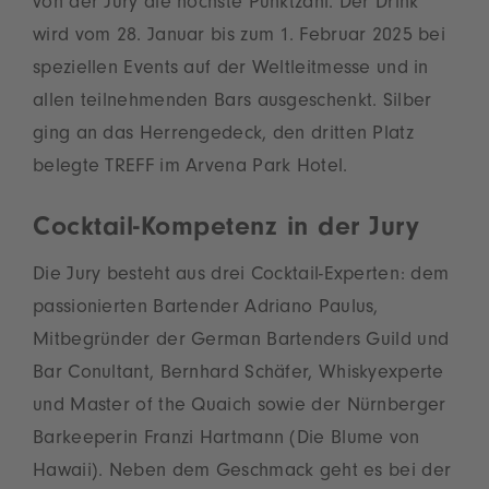
von der Jury die höchste Punktzahl. Der Drink
wird vom 28. Januar bis zum 1. Februar 2025 bei
speziellen Events auf der Weltleitmesse und in
allen teilnehmenden Bars ausgeschenkt. Silber
ging an das Herrengedeck, den dritten Platz
belegte TREFF im Arvena Park Hotel.
Cocktail-Kompetenz in der Jury
Die Jury besteht aus drei Cocktail-Experten: dem
passionierten Bartender Adriano Paulus,
Mitbegründer der German Bartenders Guild und
Bar Conultant, Bernhard Schäfer, Whiskyexperte
und Master of the Quaich sowie der Nürnberger
Barkeeperin Franzi Hartmann (Die Blume von
Hawaii). Neben dem Geschmack geht es bei der