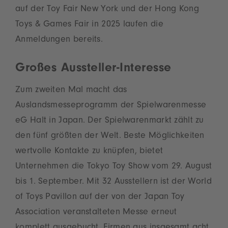
auf der Toy Fair New York und der Hong Kong
Toys & Games Fair in 2025 laufen die
Anmeldungen bereits.
Großes Aussteller-Interesse
Zum zweiten Mal macht das
Auslandsmesseprogramm der Spielwarenmesse
eG Halt in Japan. Der Spielwarenmarkt zählt zu
den fünf größten der Welt. Beste Möglichkeiten
wertvolle Kontakte zu knüpfen, bietet
Unternehmen die Tokyo Toy Show vom 29. August
bis 1. September. Mit 32 Ausstellern ist der World
of Toys Pavillon auf der von der Japan Toy
Association veranstalteten Messe erneut